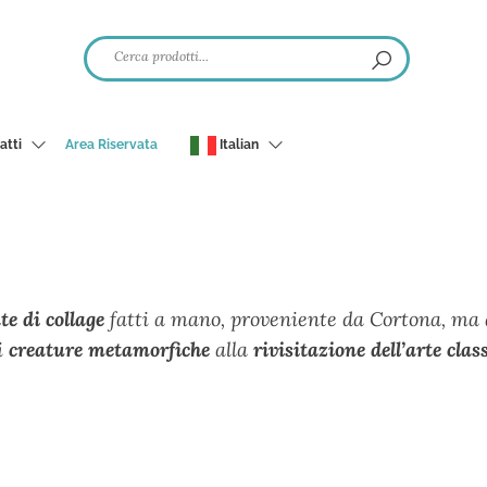
atti
Area Riservata
Italian
te di collage
fatti a mano, proveniente da Cortona, ma a
i
creature metamorfiche
alla
rivisitazione dell’arte clas