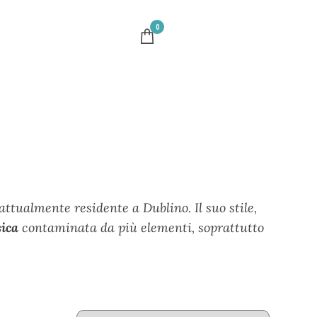
0
ttualmente residente a Dublino. Il suo stile,
sica
contaminata da più elementi, soprattutto