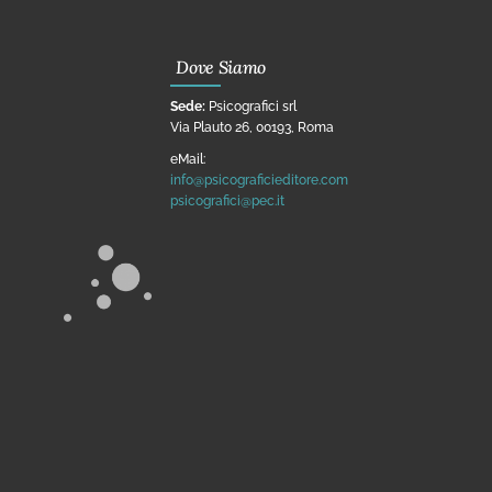
Dove Siamo
Sede:
Psicografici srl
Via Plauto 26, 00193, Roma
eMail:
info@psicograficieditore.com
psicografici@pec.it