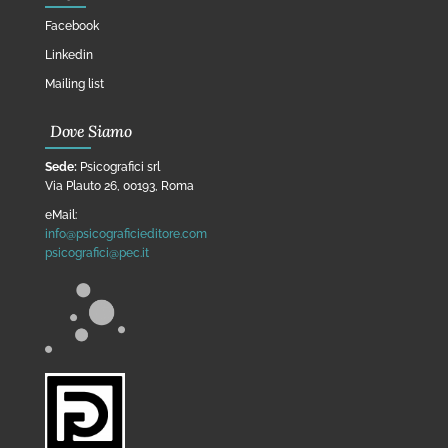
Facebook
Linkedin
Mailing list
Dove Siamo
Sede:
Psicografici srl
Via Plauto 26, 00193, Roma
eMail:
info@psicograficieditore.com
psicografici@pec.it