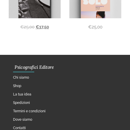
€
25,00
€
17,50
€
25,00
Psicografici Editore
Chi siamo
Shop
La tua idea
Spedizioni
Termini e condizioni
Dove siamo
Contatti