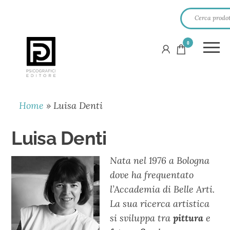
0
PSICOGRAFICI
EDITORE
Home
»
Luisa Denti
Luisa Denti
Nata nel 1976 a Bologna
dove ha frequentato
l’Accademia di Belle Arti.
La sua ricerca artistica
si sviluppa tra
pittura
e