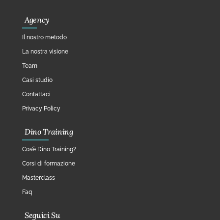
Agency
Il nostro metodo
La nostra visione
Team
Casi studio
Contattaci
Privacy Policy
Dino Training
Cos’è Dino Training?
Corsi di formazione
Masterclass
Faq
Seguici Su