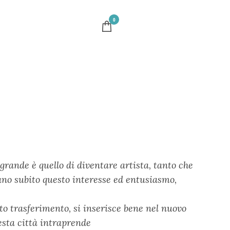
0
 grande è quello di diventare artista, tanto che
tano subito questo interesse ed entusiasmo,
to trasferimento, si inserisce bene nel nuovo
esta città intraprende