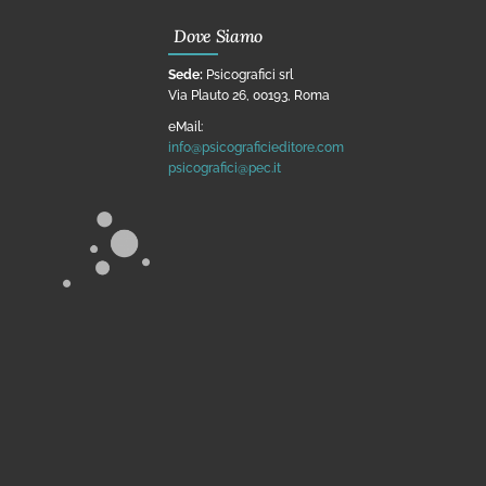
Dove Siamo
Sede:
Psicografici srl
Via Plauto 26, 00193, Roma
eMail:
info@psicograficieditore.com
psicografici@pec.it