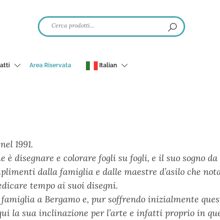
atti
Area Riservata
Italian
nel 1991.
e è disegnare e colorare fogli su fogli, e il suo sogno da
mplimenti dalla famiglia e dalle maestre d’asilo che no
dicare tempo ai suoi disegni.
la famiglia a Bergamo e, pur soffrendo inizialmente ques
 la sua inclinazione per l’arte e infatti proprio in qu