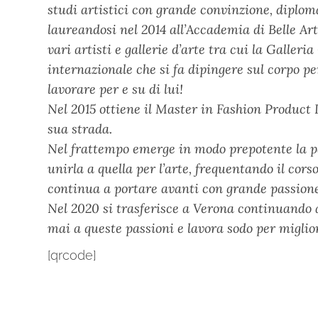
studi artistici con grande convinzione, diploma
laureandosi nel 2014 all’Accademia di Belle Art
vari artisti e gallerie d’arte tra cui la Galler
internazionale che si fa dipingere sul corpo pe
lavorare per e su di lui!
Nel 2015 ottiene il Master in Fashion Product 
sua strada.
Nel frattempo emerge in modo prepotente la pa
unirla a quella per l’arte, frequentando il cor
continua a portare avanti con grande passion
Nel 2020 si trasferisce a Verona continuando a
mai a queste passioni e lavora sodo per miglio
[qrcode]