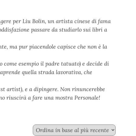
ingere per Liu Bolin, un artista cinese di fama
ddisfazione passare da studiarlo sui libri a
nte, ma pur piacendole capisce che non è la
o come esempio il padre tatuato) e decide di
raprende quella strada lavorativa, che
st artist), e a dipingere. Non rinuncerebbe
rno riuscirà a fare una mostra Personale!