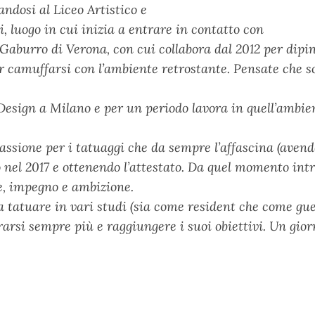
ndosi al Liceo Artistico e
i, luogo in cui inizia a entrare in contatto con
ia Gaburro di Verona, con cui collabora dal 2012 per dip
r camuffarsi con l’ambiente retrostante. Pensate che so
Design a Milano e per un periodo lavora in quell’ambie
ssione per i tatuaggi che da sempre l’affascina (avend
so nel 2017 e ottenendo l’attestato. Da quel momento int
e, impegno e ambizione.
 tatuare in vari studi (sia come resident che come gue
rarsi sempre più e raggiungere i suoi obiettivi. Un gio