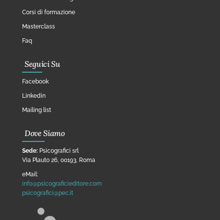
Corsi di formazione
Masterclass
Faq
Seguici Su
Facebook
Linkedin
Mailing list
Dove Siamo
Sede:
Psicografici srl
Via Plauto 26, 00193, Roma
eMail:
info@psicograficieditore.com
psicografici@pec.it