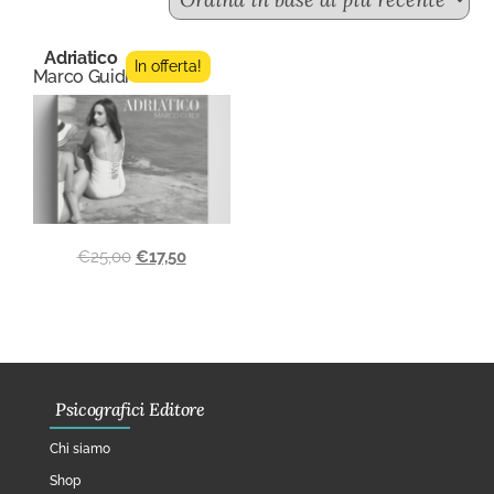
Adriatico
In offerta!
Marco Guidi
€
25,00
€
17,50
Psicografici Editore
Chi siamo
Shop