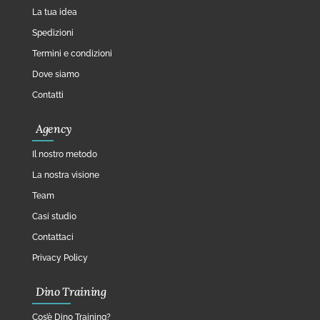
La tua idea
Spedizioni
Termini e condizioni
Dove siamo
Contatti
Agency
Il nostro metodo
La nostra visione
Team
Casi studio
Contattaci
Privacy Policy
Dino Training
Cos’è Dino Training?