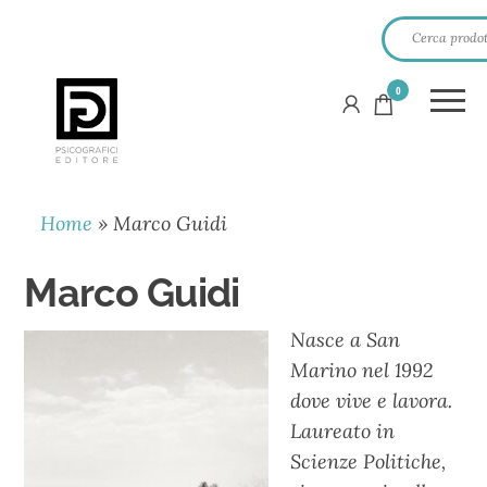
0
PSICOGRAFICI
EDITORE
Home
»
Marco Guidi
Marco Guidi
Nasce a San
Marino nel 1992
dove vive e lavora.
Laureato in
Scienze Politiche,