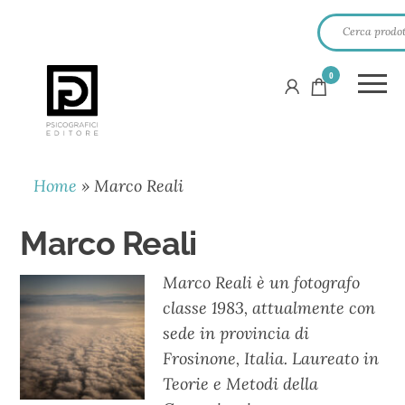
0
PSICOGRAFICI
EDITORE
Home
»
Marco Reali
Marco Reali
Marco Reali è un fotografo
classe 1983, attualmente con
sede in provincia di
Frosinone, Italia. Laureato in
Teorie e Metodi della