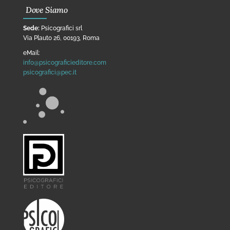
Dove Siamo
Sede:
Psicografici srl
Via Plauto 26, 00193, Roma
eMail:
info@psicograficieditore.com
psicografici@pec.it