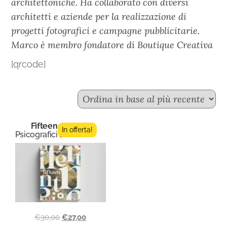
architettoniche. Ha collaborato con diversi
architetti e aziende per la realizzazione di
progetti fotografici e campagne pubblicitarie.
Marco è membro fondatore di Boutique Creativa
[qrcode]
Fifteen n.3
In offerta!
Psicografici Editore
€
30,00
€
27,00