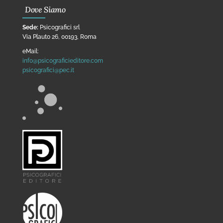
Dove Siamo
Sede:
Psicografici srl
Via Plauto 26, 00193, Roma
eMail:
info@psicograficieditore.com
psicografici@pec.it