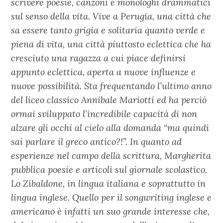
scrivere poesie, canzoni e monologhi drammatici
sul senso della vita. Vive a Perugia, una città che
sa essere tanto grigia e solitaria quanto verde e
piena di vita, una città piuttosto eclettica che ha
cresciuto una ragazza a cui piace definirsi
appunto eclettica, aperta a nuove influenze e
nuove possibilità. Sta frequentando l’ultimo anno
del liceo classico Annibale Mariotti ed ha perciò
ormai sviluppato l’incredibile capacità di non
alzare gli occhi al cielo alla domanda “ma quindi
sai parlare il greco antico?!”. In quanto ad
esperienze nel campo della scrittura, Margherita
pubblica poesie e articoli sul giornale scolastico,
Lo Zibaldone, in lingua italiana e soprattutto in
lingua inglese. Quello per il songwriting inglese e
americano è infatti un suo grande interesse che,