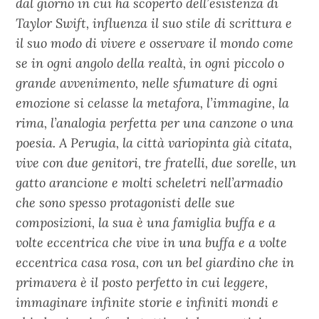
dal giorno in cui ha scoperto dell’esistenza di
Taylor Swift, influenza il suo stile di scrittura e
il suo modo di vivere e osservare il mondo come
se in ogni angolo della realtà, in ogni piccolo o
grande avvenimento, nelle sfumature di ogni
emozione si celasse la metafora, l’immagine, la
rima, l’analogia perfetta per una canzone o una
poesia. A Perugia, la città variopinta già citata,
vive con due genitori, tre fratelli, due sorelle, un
gatto arancione e molti scheletri nell’armadio
che sono spesso protagonisti delle sue
composizioni, la sua è una famiglia buffa e a
volte eccentrica che vive in una buffa e a volte
eccentrica casa rosa, con un bel giardino che in
primavera è il posto perfetto in cui leggere,
immaginare infinite storie e infiniti mondi e