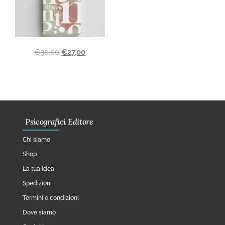
€
30,00
€
27,00
Psicografici Editore
Chi siamo
Shop
La tua idea
Spedizioni
Termini e condizioni
Dove siamo