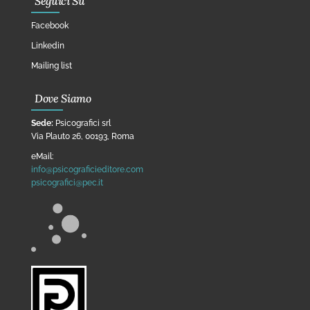
Seguici Su
Facebook
Linkedin
Mailing list
Dove Siamo
Sede:
Psicografici srl
Via Plauto 26, 00193, Roma
eMail:
info@psicograficieditore.com
psicografici@pec.it