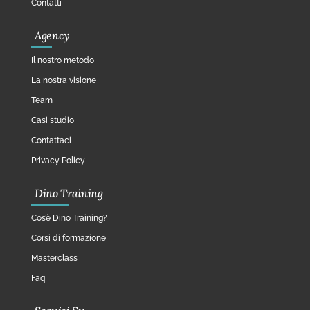
Contatti
Agency
Il nostro metodo
La nostra visione
Team
Casi studio
Contattaci
Privacy Policy
Dino Training
Cos’è Dino Training?
Corsi di formazione
Masterclass
Faq