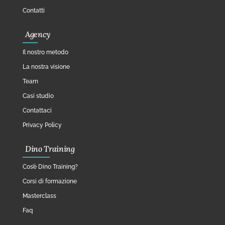
Contatti
Agency
Il nostro metodo
La nostra visione
Team
Casi studio
Contattaci
Privacy Policy
Dino Training
Cos’è Dino Training?
Corsi di formazione
Masterclass
Faq