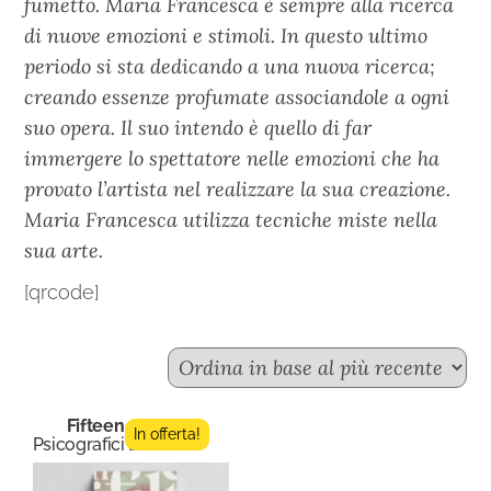
fumetto. Maria Francesca è sempre alla ricerca
di nuove emozioni e stimoli. In questo ultimo
periodo si sta dedicando a una nuova ricerca;
creando essenze profumate associandole a ogni
suo opera. Il suo intendo è quello di far
immergere lo spettatore nelle emozioni che ha
provato l’artista nel realizzare la sua creazione.
Maria Francesca utilizza tecniche miste nella
sua arte.
[qrcode]
Fifteen n.7
In offerta!
Psicografici Editore