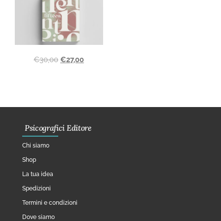
€
30,00
€
27,00
Psicografici Editore
Chi siamo
Shop
La tua idea
Spedizioni
Termini e condizioni
Dove siamo