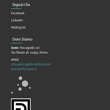
Seguici Su
Facebook
Linkedin
Mailing list
Dove Siamo
Sede:
Psicografici srl
Via Plauto 26, 00193, Roma
eMail:
info@psicograficieditore.com
psicografici@pec.it