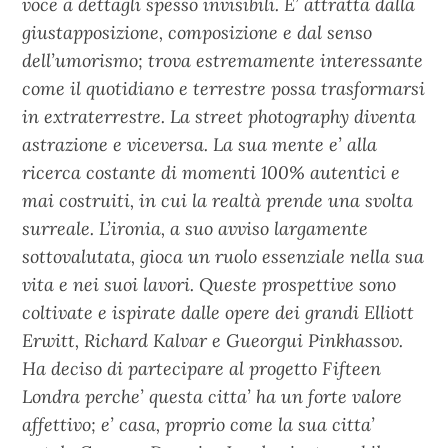
voce a dettagli spesso invisibili. E’ attratta dalla
giustapposizione, composizione e dal senso
dell’umorismo; trova estremamente interessante
come il quotidiano e terrestre possa trasformarsi
in extraterrestre. La street photography diventa
astrazione e viceversa. La sua mente e’ alla
ricerca costante di momenti 100% autentici e
mai costruiti, in cui la realtà prende una svolta
surreale. L’ironia, a suo avviso largamente
sottovalutata, gioca un ruolo essenziale nella sua
vita e nei suoi lavori. Queste prospettive sono
coltivate e ispirate dalle opere dei grandi Elliott
Erwitt, Richard Kalvar e Gueorgui Pinkhassov.
Ha deciso di partecipare al progetto Fifteen
Londra perche’ questa citta’ ha un forte valore
affettivo; e’ casa, proprio come la sua citta’