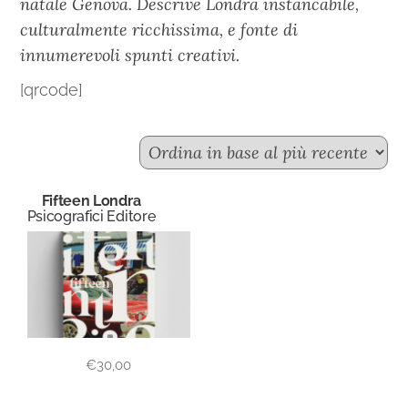
natale Genova. Descrive Londra instancabile,
culturalmente ricchissima, e fonte di
innumerevoli spunti creativi.
[qrcode]
Fifteen Londra
Psicografici Editore
€
30,00