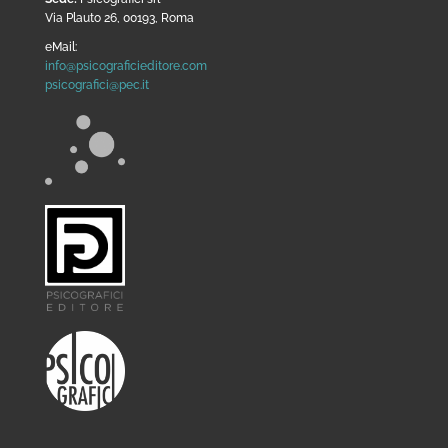
Via Plauto 26, 00193, Roma
eMail:
info@psicograficieditore.com
psicografici@pec.it