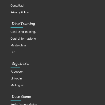
Contattaci
Privacy Policy
Dino Training
Cos’è Dino Training?
Corsi di formazione
Masterclass
Faq
Seguici Su
Facebook
Linkedin
Mailing list
Dove Siamo
Sede:
Psicografici srl