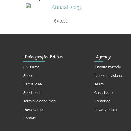
€
50,00
Psicografici Editore
Agency
Chi siamo
Il nostro metodo
Shop
La nostra visione
La tua idea
Team
Spedizioni
Casi studio
Termini e condizioni
Contattaci
Dove siamo
Privacy Policy
Contatti