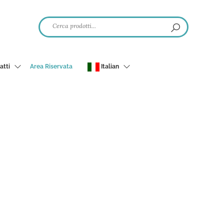
atti
Area Riservata
Italian