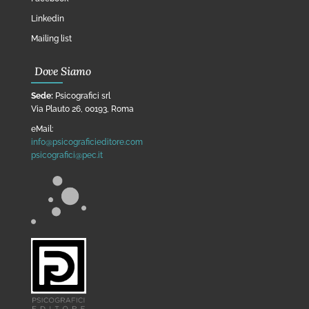
Linkedin
Mailing list
Dove Siamo
Sede:
Psicografici srl
Via Plauto 26, 00193, Roma
eMail:
info@psicograficieditore.com
psicografici@pec.it