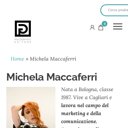
0
PSICOGRAFICI
EDITORE
Home
»
Michela Maccaferri
Michela Maccaferri
Nata a Bologna, classe
1987. Vive a Cagliari e
lavora nel campo del
marketing e della
comunicazione.