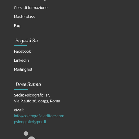
Corsi di formazione
Masterclass
Faq
Seguici Su
Facebook
Linkedin
Mailing list
Dove Siamo
Sede:
Psicografici srl
Via Plauto 26, 00193, Roma
eMail:
info@psicograficieditore.com
psicografici@pec.it