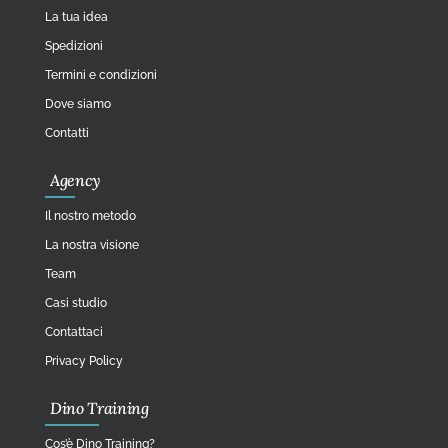
La tua idea
Spedizioni
Termini e condizioni
Dove siamo
Contatti
Agency
Il nostro metodo
La nostra visione
Team
Casi studio
Contattaci
Privacy Policy
Dino Training
Cos’è Dino Training?