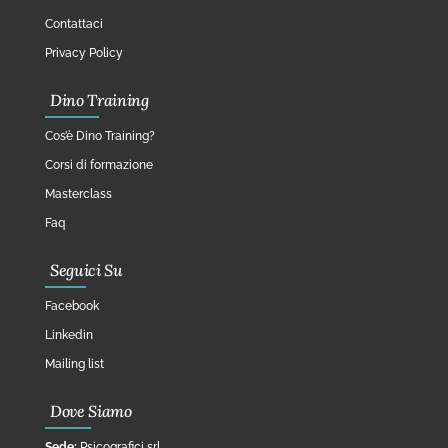
Contattaci
Privacy Policy
Dino Training
Cos’è Dino Training?
Corsi di formazione
Masterclass
Faq
Seguici Su
Facebook
Linkedin
Mailing list
Dove Siamo
Sede:
Psicografici srl