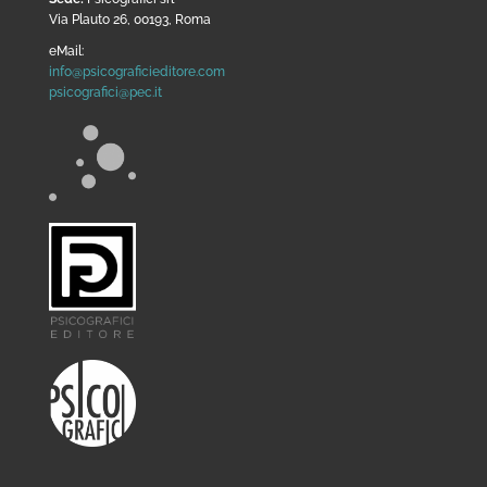
Via Plauto 26, 00193, Roma
eMail:
info@psicograficieditore.com
psicografici@pec.it