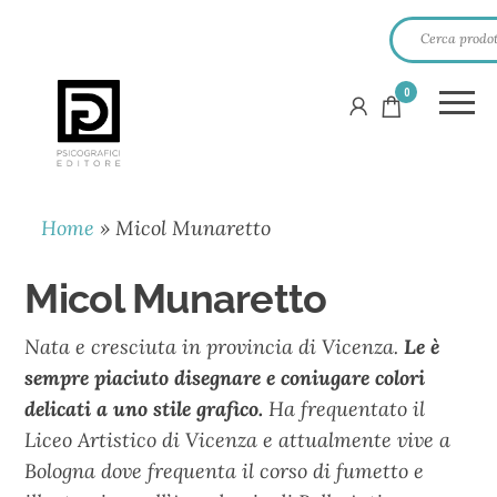
0
PSICOGRAFICI
EDITORE
Home
»
Micol Munaretto
Micol Munaretto
Nata e cresciuta in provincia di Vicenza.
Le è
sempre piaciuto disegnare e coniugare colori
delicati a
uno stile grafico.
Ha frequentato il
Liceo Artistico di Vicenza e attualmente vive a
Bologna dove frequenta il corso di fumetto e