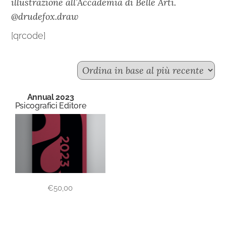
illustrazione all’Accademia di Belle Arti.
@drudefox.draw
[qrcode]
Annual 2023
Psicografici Editore
€
50,00