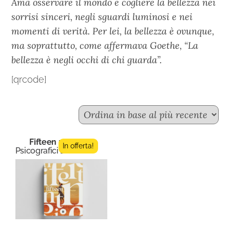
Ama osservare il mondo e cogliere la bellezza nei
sorrisi sinceri, negli sguardi luminosi e nei
momenti di verità. Per lei, la bellezza è ovunque,
ma soprattutto, come affermava Goethe, “La
bellezza è negli occhi di chi guarda”.
[qrcode]
Fifteen n.11
In offerta!
Psicografici Editore