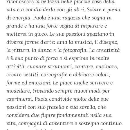
riconoscere la bellezza nelle piccole cose della
vita e a condividerla con gli altri. Solare e piena
di energia, Paola è una ragazza che sogna in
grande e ha una forte voglia di imparare e
mettersi in gioco. Le sue passioni spaziano in
diverse forme d’arte: ama la musica, il disegno,
la pittura, la danza e la fotografia. La creatività
è il suo punto di forza e si esprime in molte
attività: suonare strumenti, cantare, cucinare,
creare vestiti, coreografie e abbinare colori,
forme ed emozioni. Le piace anche scrivere e
modellare, trovando sempre nuovi modi per
esprimersi. Paola condivide molte delle sue
passioni con suo fratello e sua sorella, che
considera due figure fondamentali nella sua
vita, compagni di avventure e sostegno continuo.