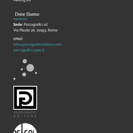
Mailing list
Dove Siamo
Sede:
Psicografici srl
Via Plauto 26, 00193, Roma
eMail:
info@psicograficieditore.com
psicografici@pec.it