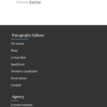
€
30,00
€
27,00
Psicografici Editore
Chi siamo
Shop
La tua idea
Spedizioni
Termini e condizioni
Dove siamo
Contatti
Agency
Il nostro metodo