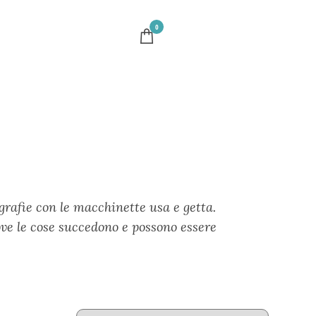
0
grafie con le macchinette usa e getta.
dove le cose succedono e possono essere