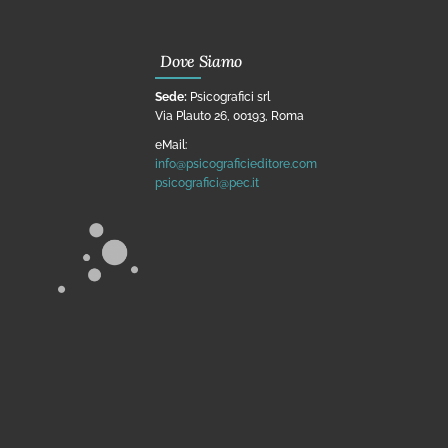
Dove Siamo
Sede:
Psicografici srl
Via Plauto 26, 00193, Roma
eMail:
info@psicograficieditore.com
psicografici@pec.it