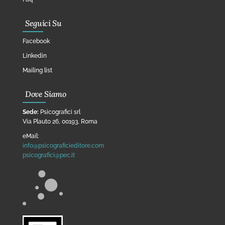
Seguici Su
Facebook
Linkedin
Mailing list
Dove Siamo
Sede:
Psicografici srl
Via Plauto 26, 00193, Roma
eMail:
info@psicograficieditore.com
psicografici@pec.it