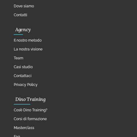
Dove siamo
Contatti
Agency
Il nostro metodo
La nostra visione
Team
Casi studio
Contattaci
Privacy Policy
Dino Training
Cos’è Dino Training?
Corsi di formazione
Masterclass
Faq