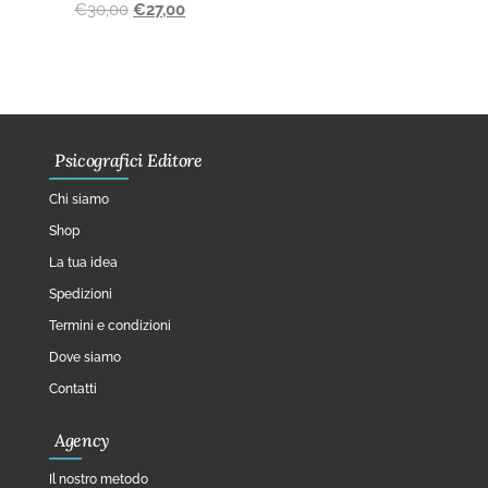
€
30,00
€
27,00
Psicografici Editore
Chi siamo
Shop
La tua idea
Spedizioni
Termini e condizioni
Dove siamo
Contatti
Agency
Il nostro metodo