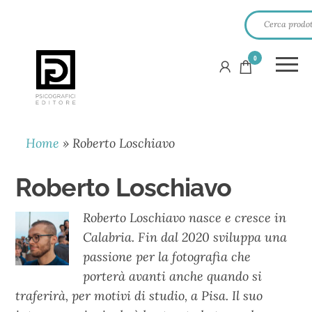
0
PSICOGRAFICI
EDITORE
Home
»
Roberto Loschiavo
Roberto Loschiavo
Roberto Loschiavo nasce e cresce in
Calabria. Fin dal 2020 sviluppa una
passione per la fotografia che
porterà avanti anche quando si
traferirà, per motivi di studio, a Pisa. Il suo