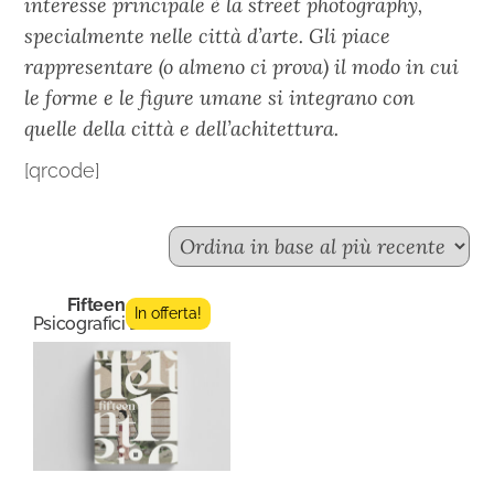
interesse principale è la street photography,
specialmente nelle città d’arte. Gli piace
rappresentare (o almeno ci prova) il modo in cui
le forme e le figure umane si integrano con
quelle della città e dell’achitettura.
[qrcode]
Fifteen n.4
In offerta!
Psicografici Editore