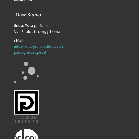
Mailing list
Dove Siamo
Sede:
Psicografici srl
Via Plauto 26, 00193, Roma
eMail:
info@psicograficieditore.com
psicografici@pec.it