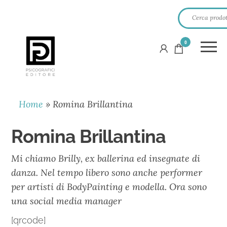
0
PSICOGRAFICI
EDITORE
Home
»
Romina Brillantina
Romina Brillantina
Mi chiamo Brilly, ex ballerina ed insegnate di
danza. Nel tempo libero sono anche performer
per artisti di BodyPainting e modella. Ora sono
una social media manager
[qrcode]