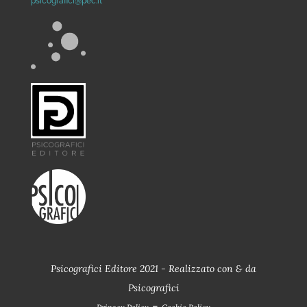
psicografici@pec.it
Psicografici Editore 2021 - Realizzato con
&
da
Psicografici
-