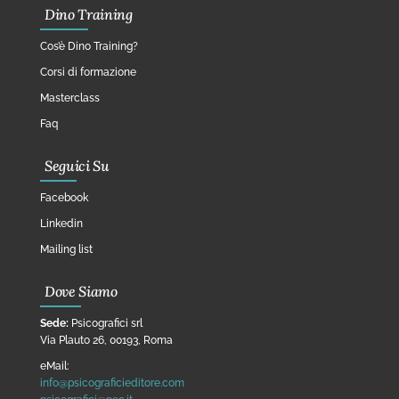
Dino Training
Cos’è Dino Training?
Corsi di formazione
Masterclass
Faq
Seguici Su
Facebook
Linkedin
Mailing list
Dove Siamo
Sede:
Psicografici srl
Via Plauto 26, 00193, Roma
eMail:
info@psicograficieditore.com