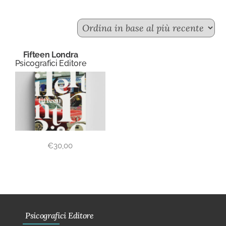
Fifteen Londra
Psicografici Editore
€
30,00
Psicografici Editore