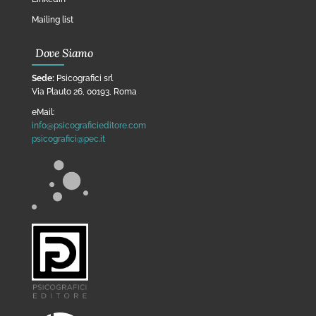
Mailing list
Dove Siamo
Sede:
Psicografici srl
Via Plauto 26, 00193, Roma
eMail:
info@psicograficieditore.com
psicografici@pec.it