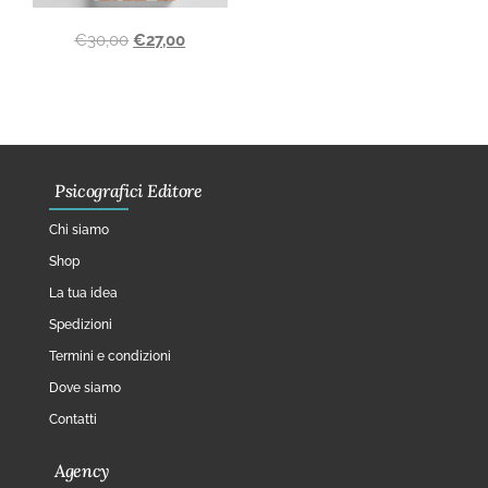
€
30,00
€
27,00
Psicografici Editore
Chi siamo
Shop
La tua idea
Spedizioni
Termini e condizioni
Dove siamo
Contatti
Agency