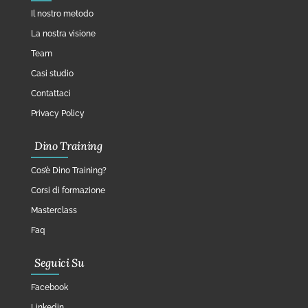
Il nostro metodo
La nostra visione
Team
Casi studio
Contattaci
Privacy Policy
Dino Training
Cos’è Dino Training?
Corsi di formazione
Masterclass
Faq
Seguici Su
Facebook
Linkedin