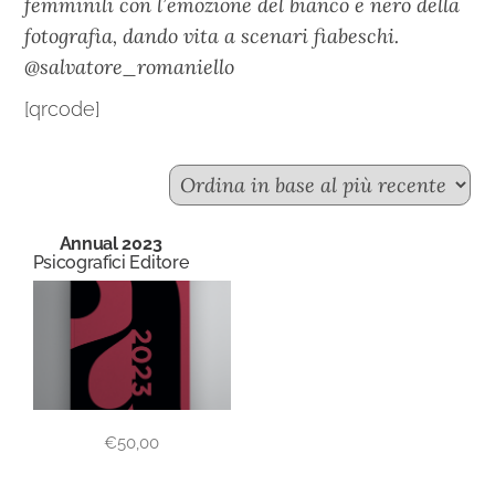
femminili con l’emozione del bianco e nero della
fotografia, dando vita a scenari fiabeschi.
@salvatore_romaniello
[qrcode]
Annual 2023
Psicografici Editore
€
50,00