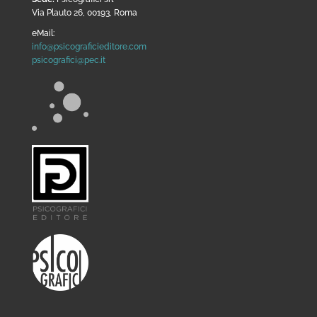
Via Plauto 26, 00193, Roma
eMail:
info@psicograficieditore.com
psicografici@pec.it