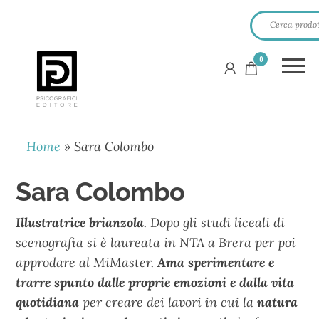
0
PSICOGRAFICI
EDITORE
Home
»
Sara Colombo
Sara Colombo
Illustratrice brianzola
. Dopo gli studi liceali di
scenografia si è laureata in NTA a Brera per poi
approdare al MiMaster.
Ama sperimentare e
trarre spunto dalle proprie emozioni e dalla vita
quotidiana
per creare dei lavori in cui la
natura