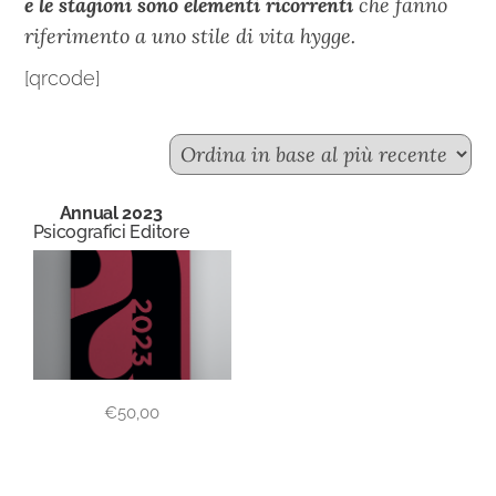
e le stagioni sono elementi ricorrenti
che fanno
riferimento a uno stile di vita hygge.
[qrcode]
Annual 2023
Psicografici Editore
€
50,00