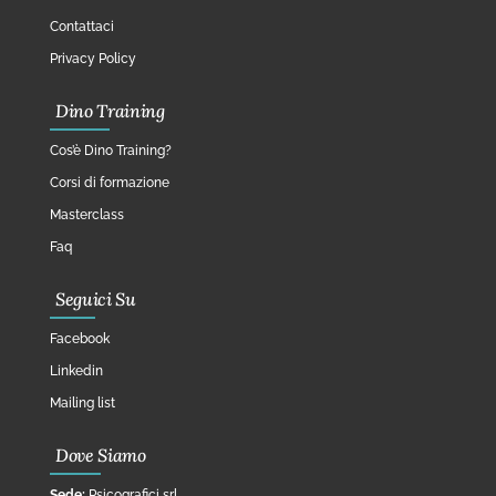
Contattaci
Privacy Policy
Dino Training
Cos’è Dino Training?
Corsi di formazione
Masterclass
Faq
Seguici Su
Facebook
Linkedin
Mailing list
Dove Siamo
Sede:
Psicografici srl