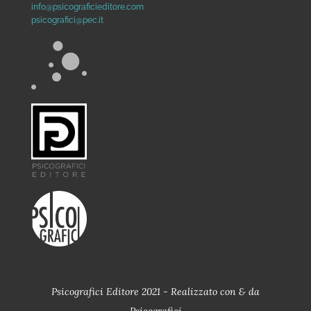
info@psicograficieditore.com
psicografici@pec.it
Psicografici Editore 2021 - Realizzato con
&
da
Psicografici