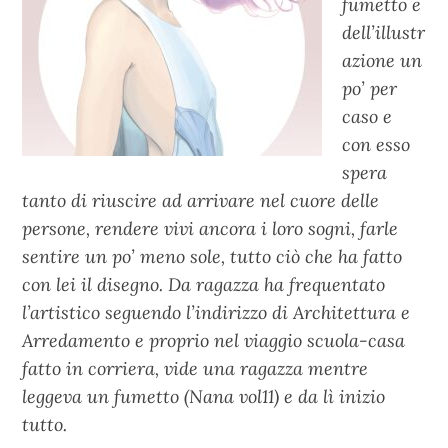
fumetto e
dell’illustr
azione un
po’ per
caso e
con esso
spera
tanto di riuscire ad arrivare nel cuore delle
persone, rendere vivi ancora i loro sogni, farle
sentire un po’ meno sole, tutto ciò che ha fatto
con lei il disegno. Da ragazza ha frequentato
l’artistico seguendo l’indirizzo di Architettura e
Arredamento e proprio nel viaggio scuola-casa
fatto in corriera, vide una ragazza mentre
leggeva un fumetto (Nana vol11) e da lì inizio
tutto.