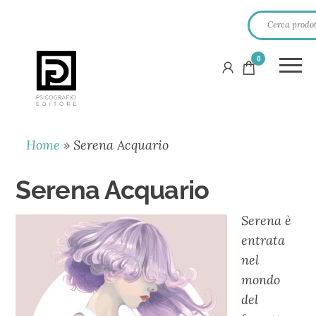
0
PSICOGRAFICI
EDITORE
Home
»
Serena Acquario
Serena Acquario
Serena è
entrata
nel
mondo
del