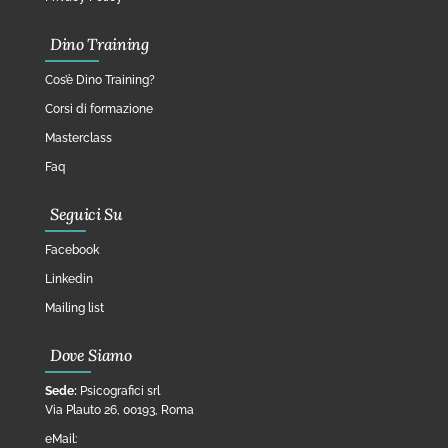
Dino Training
Cos’è Dino Training?
Corsi di formazione
Masterclass
Faq
Seguici Su
Facebook
Linkedin
Mailing list
Dove Siamo
Sede:
Psicografici srl
Via Plauto 26, 00193, Roma
eMail: