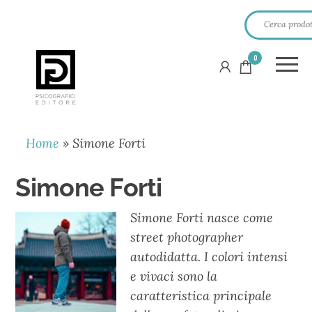
0
PSICOGRAFICI
EDITORE
Home
»
Simone Forti
Simone Forti
Simone Forti nasce come
street photographer
autodidatta. I colori intensi
e vivaci sono la
caratteristica principale