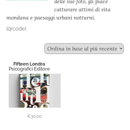
delle sue foto, gli piace
catturare attimi di vita
mondana e paesaggi urbani notturni.
[qrcode]
Fifteen Londra
Psicografici Editore
€
30,00