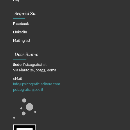
Seguici Su
Facebook
Linkedin
Mailing list
Dove Siamo
Sede:
Psicografici srl
Via Plauto 26, 00193, Roma
eMail:
info@psicograficieditore.com
psicografici@pec.it