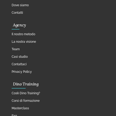
Dove siamo
Contatti
Agency
Il nostro metodo
La nostra visione
Team
Casi studio
Contattaci
Privacy Policy
Dino Training
Cos’è Dino Training?
Corsi di formazione
Masterclass
Faq