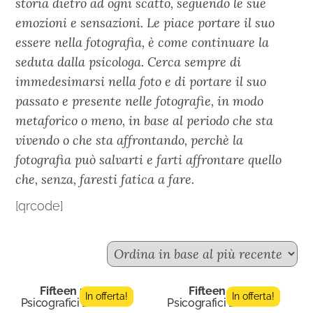
storia dietro ad ogni scatto, seguendo le sue
emozioni e sensazioni. Le piace portare il suo
essere nella fotografia, è come continuare la
seduta dalla psicologa. Cerca sempre di
immedesimarsi nella foto e di portare il suo
passato e presente nelle fotografie, in modo
metaforico o meno, in base al periodo che sta
vivendo o che sta affrontando, perchè la
fotografia può salvarti e farti affrontare quello
che, senza, faresti fatica a fare.
[qrcode]
Fifteen n.11
Fifteen n.3
In offerta!
In offerta!
Psicografici Editore
Psicografici Editore