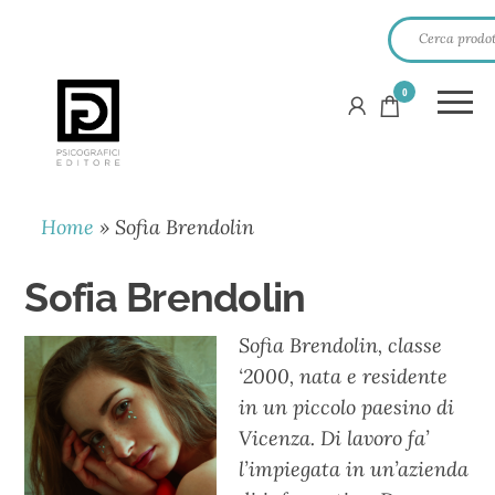
0
PSICOGRAFICI
EDITORE
Home
»
Sofia Brendolin
Sofia Brendolin
Sofia Brendolin, classe
‘2000, nata e residente
in un piccolo paesino di
Vicenza. Di lavoro fa’
l’impiegata in un’azienda