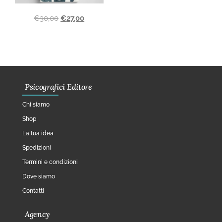
€
30,00
€
27,00
Psicografici Editore
Chi siamo
Shop
La tua idea
Spedizioni
Termini e condizioni
Dove siamo
Contatti
Agency