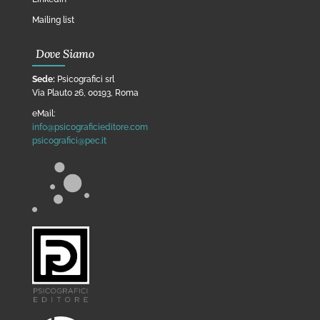
Mailing list
Dove Siamo
Sede:
Psicografici srl
Via Plauto 26, 00193, Roma
eMail:
info@psicograficieditore.com
psicografici@pec.it