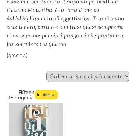
colazione con fuori un tempo un po’ bruttino.
Gattino Mattutino è un brand che va
dall’abbigliamento all’oggettistica. Tramite uno
stile tenero, carino e con frasi quasi sempre in
rima esprime pensieri pungenti che puntano a
far sorridere chi guarda.
[qrcode]
Fifteen n.2
In offerta!
Psicografici Editore