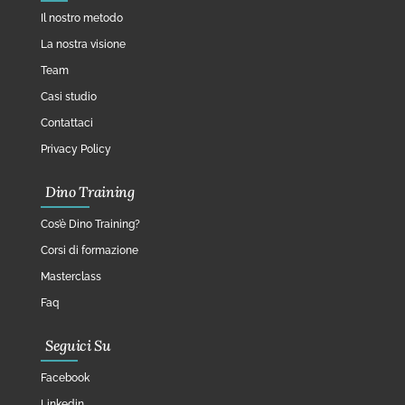
Il nostro metodo
La nostra visione
Team
Casi studio
Contattaci
Privacy Policy
Dino Training
Cos’è Dino Training?
Corsi di formazione
Masterclass
Faq
Seguici Su
Facebook
Linkedin