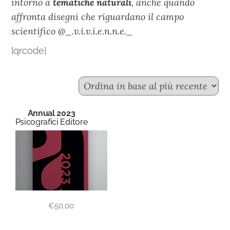
intorno a
tematiche naturali
, anche quando
affronta disegni che riguardano il campo
scientifico @_.v.i.v.i.e.n.n.e._
[qrcode]
Annual 2023
Psicografici Editore
€
50,00