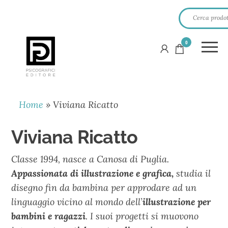
0
PSICOGRAFICI
EDITORE
Home
»
Viviana Ricatto
Viviana Ricatto
Classe 1994, nasce a Canosa di Puglia.
Appassionata di illustrazione e grafica,
studia il
disegno fin da bambina per approdare ad un
linguaggio vicino al mondo dell’
illustrazione per
bambini e ragazzi
. I suoi progetti si muovono