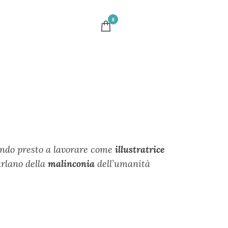
0
ndo presto a lavorare come
illustratrice
rlano della
malinconia
dell’umanità