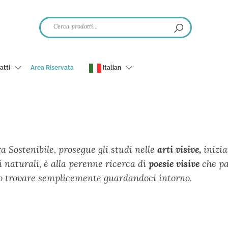
atti
Area Riservata
Italian
ra Sostenibile, prosegue gli studi nelle
arti visive,
inizia
i naturali, è alla perenne ricerca di
poesie visive
che pa
o trovare semplicemente guardandoci intorno.