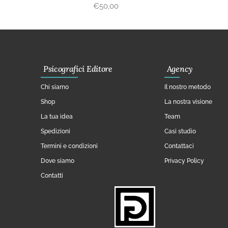
€
50,00
Psicografici Editore
Agency
Chi siamo
Il nostro metodo
Shop
La nostra visione
La tua idea
Team
Spedizioni
Casi studio
Termini e condizioni
Contattaci
Dove siamo
Privacy Policy
Contatti