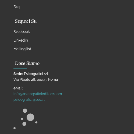
Faq
Seguici Su
Facebook
Linkedin
Mailing list
Dove Siamo
Sede:
Psicografici srl
Via Plauto 26, 00193, Roma
eMail:
info@psicograficieditore.com
psicografici@pec.it