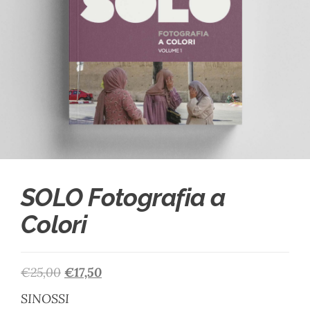
SOLO Fotografia a
Colori
€
25,00
€
17,50
SINOSSI