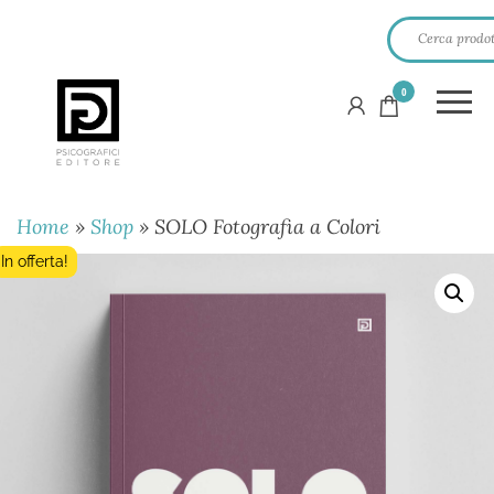
0
PSICOGRAFICI
EDITORE
Home
»
Shop
»
SOLO Fotografia a Colori
In offerta!