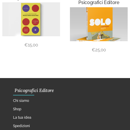
Psicografici Editore
€
15,00
€
25,00
Psicografici Editore
Chi siamo
Shop
La tua idea
Spedizioni