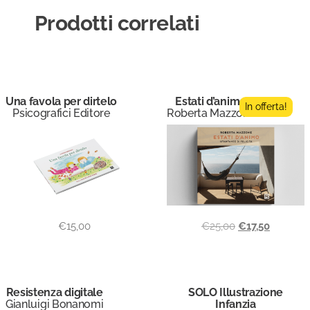
Prodotti correlati
Una favola per dirtelo
Estati d’animo
In offerta!
Psicografici Editore
Roberta Mazzone
€
15,00
€
25,00
€
17,50
Resistenza digitale
SOLO Illustrazione
Gianluigi Bonanomi
Infanzia