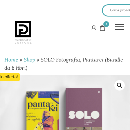
0
PSICOGRAFICI
EDITORE
Home
»
Shop
»
SOLO Fotografia, Pantarei (Bundle
da 8 libri)
In offerta!