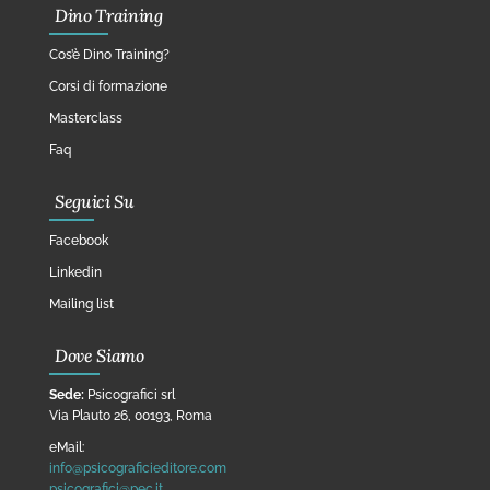
Dino Training
Cos’è Dino Training?
Corsi di formazione
Masterclass
Faq
Seguici Su
Facebook
Linkedin
Mailing list
Dove Siamo
Sede:
Psicografici srl
Via Plauto 26, 00193, Roma
eMail:
info@psicograficieditore.com
psicografici@pec.it