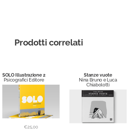
Prodotti correlati
SOLO Illustrazione 2
Stanze vuote
Psicografici Editore
Nina Bruno e Luca
Chiabolotti
€
25,00