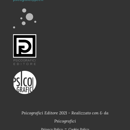
Psicografici Editore 2021 - Realizzato con
&
da
Psicografici
-
Privacy Policy
Cookie Policy