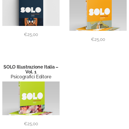
€
25,00
€
25,00
SOLO Illustrazione Italia –
Vol. 1
Psicografici Editore
€
25,00