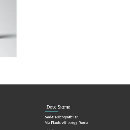
Dove Siamo
Sede:
Psicografici srl
Via Plauto 26, 00193, Roma