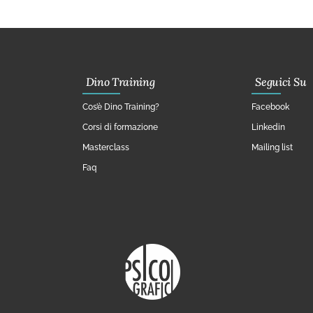
Dino Training
Seguici Su
Cos’è Dino Training?
Facebook
Corsi di formazione
Linkedin
Masterclass
Mailing list
Faq