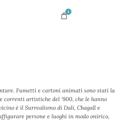
0
entare. Fumetti e cartoni animati sono stati la
le correnti artistiche del ‘900, che le hanno
vicino è il Surrealismo di Dalì, Chagall e
affigurare persone e luoghi in modo onirico,