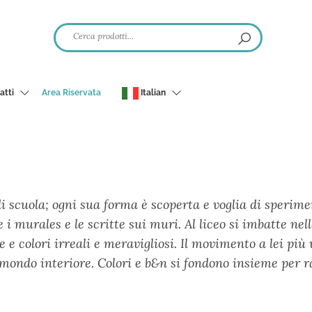
atti
Area Riservata
Italian
 di scuola; ogni sua forma è scoperta e voglia di sperim
 i murales e le scritte sui muri. Al liceo si imbatte nel
e colori irreali e meravigliosi. Il movimento a lei più 
o mondo interiore. Colori e b&n si fondono insieme per r