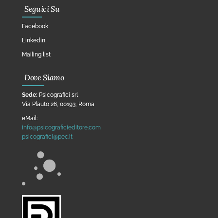
Seguici Su
Facebook
Linkedin
Mailing list
Dove Siamo
Sede:
Psicografici srl
Via Plauto 26, 00193, Roma
eMail:
info@psicograficieditore.com
psicografici@pec.it