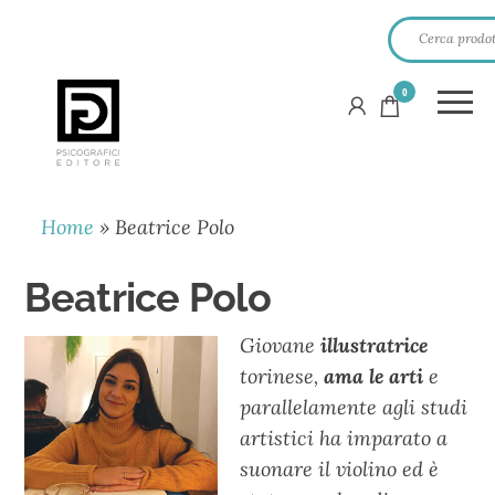
0
PSICOGRAFICI
EDITORE
Home
»
Beatrice Polo
Beatrice Polo
Giovane
illustratrice
torinese,
ama le arti
e
parallelamente agli studi
artistici ha imparato a
suonare il violino ed è