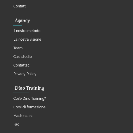
Contatti
Agency
Il nostro metodo
La nostra visione
Team
Casi studio
Contattaci
Privacy Policy
Dino Training
Cos’è Dino Training?
Corsi di formazione
Masterclass
Faq