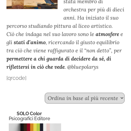
stata membro di
orchestra per più di dieci
anni. Ha iniziato il suo
percorso studiando pittura al liceo artistico.
Ciò che indaga nel suo lavoro sono le
atmosfere
e
gli
stati d’animo
, ricercando il giusto equilibrio
tra ciò che viene raffigurato e il “non detto”, per
permettere a chi guarda di decidere da sé, di
riflettersi in ciò che vede
. @bluepolarys
[qrcode]
SOLO Color
Psicografici Editore