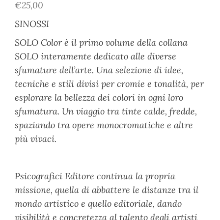
€
25,00
su base
di
SINOSSI
recensioni
SOLO Color è il primo volume della collana
SOLO interamente dedicato alle diverse
sfumature dell’arte. Una selezione di idee,
tecniche e stili divisi per cromie e tonalità, per
esplorare la bellezza dei colori in ogni loro
sfumatura. Un viaggio tra tinte calde, fredde,
spaziando tra opere monocromatiche e altre
più vivaci.
Psicografici Editore continua la propria
missione, quella di abbattere le distanze tra il
mondo artistico e quello editoriale, dando
visibilità e concretezza al talento degli artisti