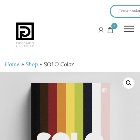
0
PSICOGRAFICI
EDITORE
Home
»
Shop
»
SOLO Color