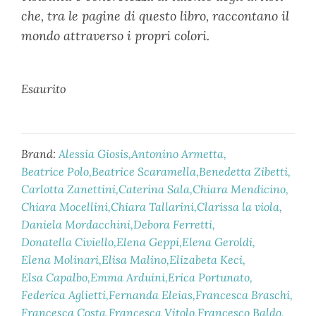
che, tra le pagine di questo libro, raccontano il
mondo attraverso i propri colori.
Esaurito
Brand:
Alessia Giosis
Antonino Armetta
Beatrice Polo
Beatrice Scaramella
Benedetta Zibetti
Carlotta Zanettini
Caterina Sala
Chiara Mendicino
Chiara Mocellini
Chiara Tallarini
Clarissa la viola
Daniela Mordacchini
Debora Ferretti
Donatella Civiello
Elena Geppi
Elena Geroldi
Elena Molinari
Elisa Malino
Elizabeta Keci
Elsa Capalbo
Emma Arduini
Erica Portunato
Federica Aglietti
Fernanda Eleias
Francesca Braschi
Francesca Costa
Francesca Vitolo
Francesco Baldo