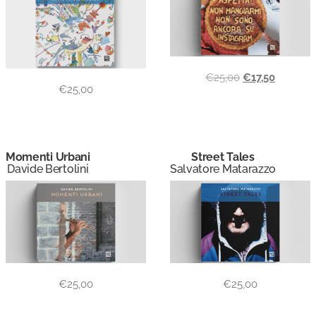
€
25,00
€
17,50
€
25,00
Momenti Urbani
Street Tales
Davide Bertolini
Salvatore Matarazzo
€
25,00
€
25,00