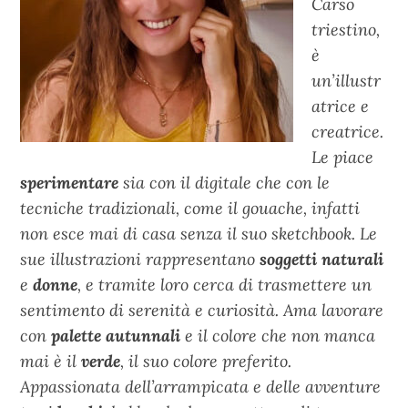
Carso
triestino,
è
un’illustr
atrice e
creatrice.
Le piace
sperimentare
sia con il digitale che con le
tecniche tradizionali, come il gouache, infatti
non esce mai di casa senza il suo sketchbook. Le
sue illustrazioni rappresentano
soggetti naturali
e
donne
, e tramite loro cerca di trasmettere un
sentimento di serenità e curiosità. Ama lavorare
con
palette autunnali
e il colore che non manca
mai è il
verde
, il suo colore preferito.
Appassionata dell’arrampicata e delle avventure