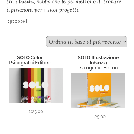
tra i
boschi
, hobby che le permettono di trovare
ispirazioni per i suoi progetti.
[qrcode]
SOLO Color
SOLO Illustrazione
Psicografici Editore
Infanzia
Psicografici Editore
€
25,00
€
25,00