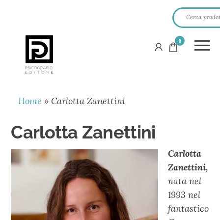
0
PSICOGRAFICI
EDITORE
Home
»
Carlotta Zanettini
Carlotta Zanettini
Carlotta
Zanettini,
nata nel
1993 nel
fantastico