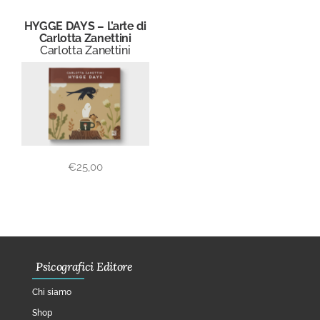
HYGGE DAYS – L’arte di
Carlotta Zanettini
Carlotta Zanettini
€
25,00
Psicografici Editore
Chi siamo
Shop