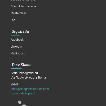
Corsi di formazione
Masterclass
Faq
Seguici Su
Facebook
Linkedin
Mailing list
Dove Siamo
Sede:
Psicografici srl
Via Plauto 26, 00193, Roma
eMail:
info@psicograficieditore.com
psicografici@pec.it