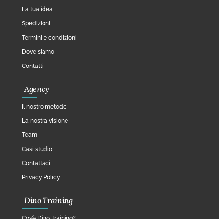
La tua idea
Spedizioni
Termini e condizioni
Dove siamo
Contatti
Agency
Il nostro metodo
La nostra visione
Team
Casi studio
Contattaci
Privacy Policy
Dino Training
Cos’è Dino Training?