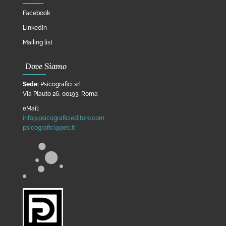
Facebook
Linkedin
Mailing list
Dove Siamo
Sede:
Psicografici srl
Via Plauto 26, 00193, Roma
eMail:
info@psicograficieditore.com
psicografici@pec.it