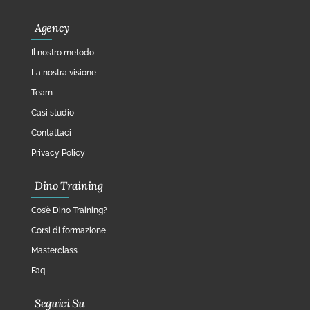
Agency
Il nostro metodo
La nostra visione
Team
Casi studio
Contattaci
Privacy Policy
Dino Training
Cos’è Dino Training?
Corsi di formazione
Masterclass
Faq
Seguici Su