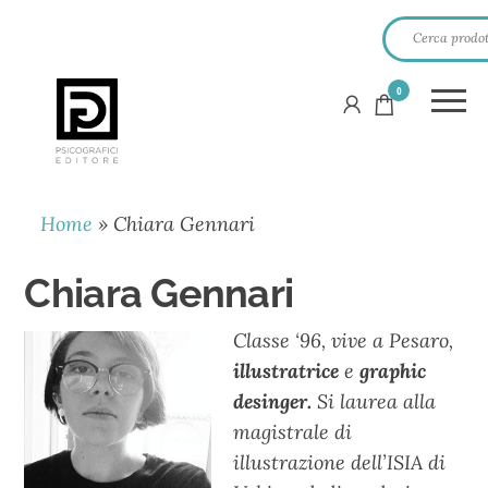
0
PSICOGRAFICI
EDITORE
Home
»
Chiara Gennari
Chiara Gennari
Classe ‘96, vive a Pesaro,
illustratrice
e
graphic
desinger.
Si laurea alla
magistrale di
illustrazione dell’ISIA di