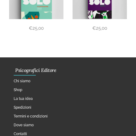
€
25,00
€
25,00
Psicografici Editore
Chi siamo
Shop
La tua idea
Spedizioni
Termini e condizioni
Dove siamo
Contatti