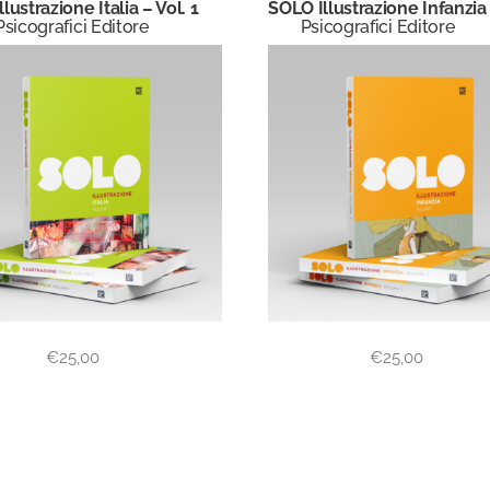
lustrazione Italia – Vol. 1
SOLO Illustrazione Infanzia
Psicografici Editore
Psicografici Editore
€
25,00
€
25,00