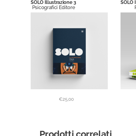
SOLO Illustrazione 3
SOLO Il
Psicografici Editore
€
25,00
Prodotti correlati