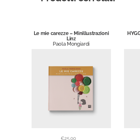
Le mie carezze – Minillustrazioni
HYGGE
Linz
Paola Mongiardi
€
25,00