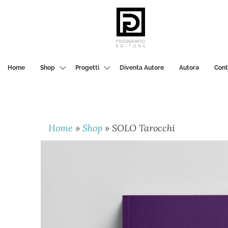
PSICOGRAFICI
EDITORE
Home
Shop
Progetti
Diventa Autore
Autorә
Cont
Home
»
Shop
»
SOLO Tarocchi