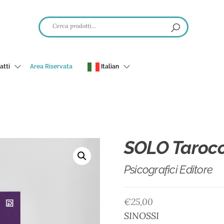
atti
Area Riservata
Italian
SOLO Tarocc
Psicografici Editore
€
25,00
SINOSSI