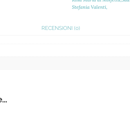
Stefania Valenti
RECENSIONI (0)
e…