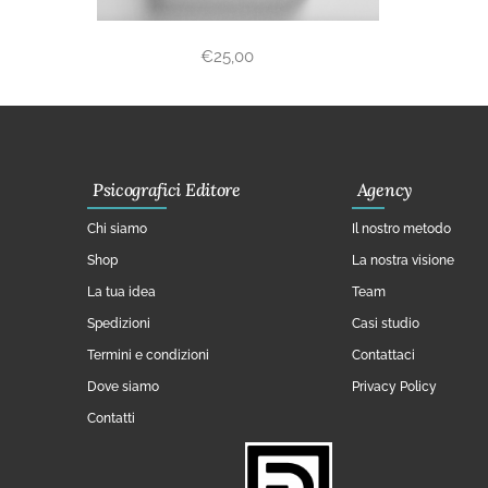
€
25,00
Psicografici Editore
Agency
Chi siamo
Il nostro metodo
Shop
La nostra visione
La tua idea
Team
Spedizioni
Casi studio
Termini e condizioni
Contattaci
Dove siamo
Privacy Policy
Contatti