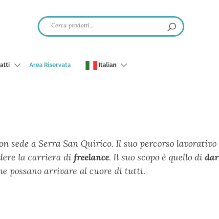
atti
Area Riservata
Italian
on sede a Serra San Quirico. Il suo percorso lavorativo
dere la carriera di
freelance
. Il suo scopo è quello di
dar
he possano arrivare al cuore di tutti.