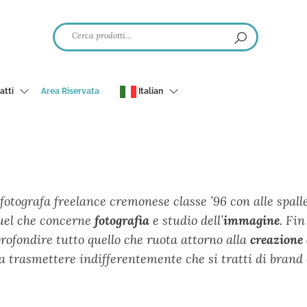
atti
Area Riservata
Italian
 fotografa freelance cremonese classe ’96 con alle spall
uel che concerne
fotografia
e studio dell’
immagine
. Fin
profondire tutto quello che ruota attorno alla
creazione
a trasmettere indifferentemente che si tratti di brand 