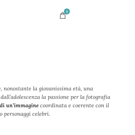
0
e, nonostante la giovanissima età, una
 dall’adolescenza la passione per la fotografia
 di un’immagine
coordinata e coerente con il
o personaggi celebri.