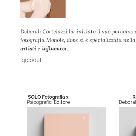
Deborah Cortelazzi ha iniziato il suo percorso d
fotografia Mohole, dove si è specializzata nell
artisti
e
influencer
.
[qrcode]
SOLO Fotografia 3
R
Psicografici Editore
Deborah