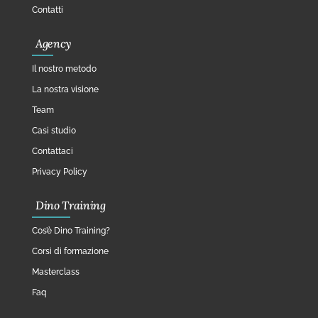
Contatti
Agency
Il nostro metodo
La nostra visione
Team
Casi studio
Contattaci
Privacy Policy
Dino Training
Cos’è Dino Training?
Corsi di formazione
Masterclass
Faq