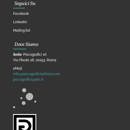
Seguici Su
Facebook
Linkedin
Mailing list
Dove Siamo
Sede:
Psicografici srl
Via Plauto 26, 00193, Roma
eMail:
info@psicograficieditore.com
psicografici@pec.it