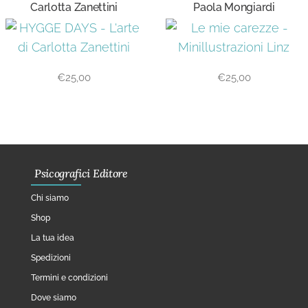
Carlotta Zanettini
Paola Mongiardi
€
25,00
€
25,00
Psicografici Editore
Chi siamo
Shop
La tua idea
Spedizioni
Termini e condizioni
Dove siamo