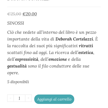
€
25,00
€
20,00
SINOSSI
Ciò che vedete all’interno del libro è un pezzo
importante della vita di
Deborah Cortelazzi
. È
la raccolta dei suoi più significativi
ritratti
scattati fino ad oggi. La ricerca dell’
estetica
,
dell’
espressività
, dell’
emozione
e della
gestualità
sono il filo conduttore delle sue
opere.
5 disponibili
-
+
Aggiungi al carrello