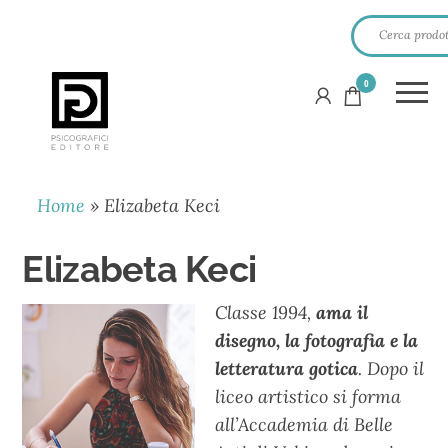
0
PSICOGRAFICI
EDITORE
Home
»
Elizabeta Keci
Elizabeta Keci
Classe 1994,
ama il
disegno, la fotografia e la
letteratura gotica
. Dopo il
liceo artistico si forma
all’Accademia di Belle