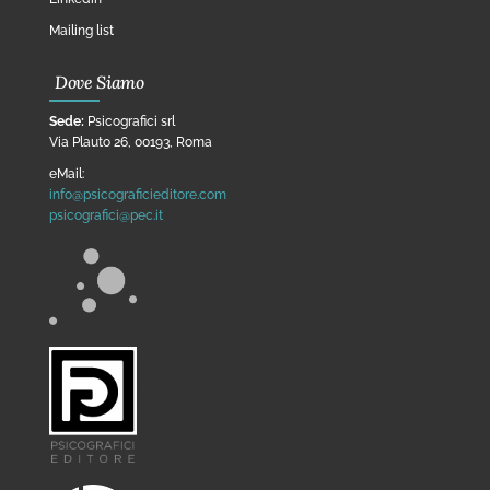
Mailing list
Dove Siamo
Sede:
Psicografici srl
Via Plauto 26, 00193, Roma
eMail:
info@psicograficieditore.com
psicografici@pec.it