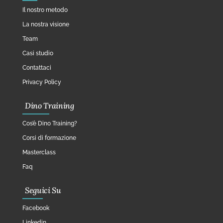
Il nostro metodo
La nostra visione
Team
Casi studio
Contattaci
Privacy Policy
Dino Training
Cos’è Dino Training?
Corsi di formazione
Masterclass
Faq
Seguici Su
Facebook
Linkedin