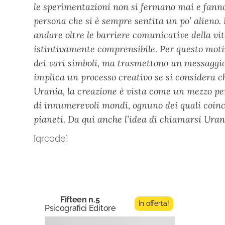
le sperimentazioni non si fermano mai e fanno
persona che si è sempre sentita un po’ alieno. 
andare oltre le barriere comunicative della vit
istintivamente comprensibile. Per questo moti
dei vari simboli, ma trasmettono un messaggio
implica un processo creativo se si considera ch
Urania, la creazione è vista come un mezzo per
di innumerevoli mondi, ognuno dei quali coinc
pianeti. Da qui anche l’idea di chiamarsi Uran
[qrcode]
Fifteen n.5
In offerta!
Psicografici Editore