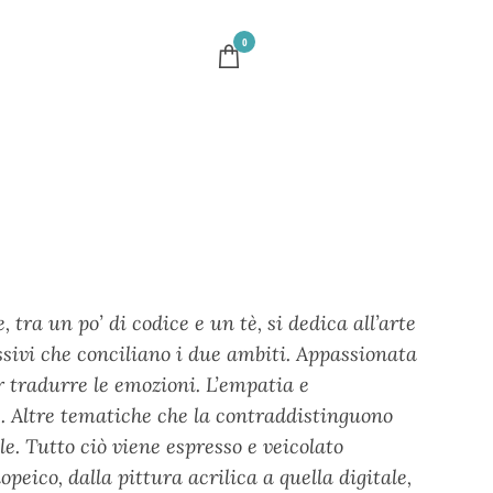
0
tra un po’ di codice e un tè, si dedica all’arte
ssivi che conciliano i due ambiti. Appassionata
r tradurre le emozioni. L’empatia e
re. Altre tematiche che la contraddistinguono
le. Tutto ciò viene espresso e veicolato
peico, dalla pittura acrilica a quella digitale,