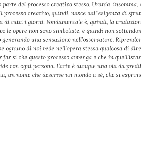
 parte del processo creativo stesso. Urania, insomma,
Il processo creativo, quindi, nasce dall’esigenza di sf
a di tutti i giorni. Fondamentale è, quindi, la traduzi
vo le opere non sono simboliste, e quindi non sottendo
 generando una sensazione nell’osservatore. Riprendend
e ognuno di noi vede nell’opera stessa qualcosa di dive
 far sì che questo processo avvenga e che in quell’ista
ide con ogni persona. L’arte è dunque una via da predil
ia, un nome che descrive un mondo a sé, che si esprime 