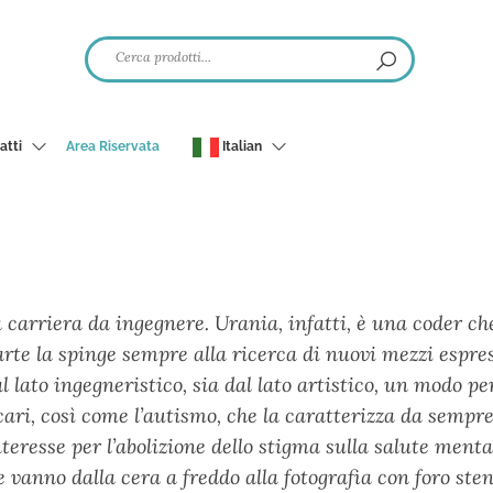
atti
Area Riservata
Italian
carriera da ingegnere. Urania, infatti, è una coder che, 
rte la spinge sempre alla ricerca di nuovi mezzi espre
 lato ingegneristico, sia dal lato artistico, un modo pe
i cari, così come l’autismo, che la caratterizza da semp
nteresse per l’abolizione dello stigma sulla salute menta
vanno dalla cera a freddo alla fotografia con foro steno