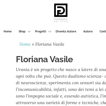
PSICOGRAFICI
EDITORE
Home
Shop
Progetti
Diventa Autore
Autorә
Cont
Home
»
Floriana Vasile
Floriana Vasile
Urania è un progetto che nasce a latere di una 
ogni volta che può. Questo dualismo scienza- a
di neuroscienze, sperimenta con sensori sia dal
l’incomunicabilità, infatti, sono dei temi a le
sono l’impegno sociale e, essendo autistica, l’i
attraverso una varietà di forme e tecniche, che 