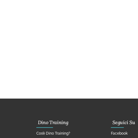
Dino Training
Seguici Su
Cos’è Dino Training?
Facebook