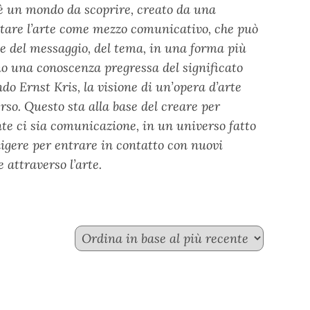
 è un mondo da scoprire, creato da una
ruttare l’arte come mezzo comunicativo, che può
one del messaggio, del tema, in una forma più
no una conoscenza pregressa del significato
o Ernst Kris, la visione di un’opera d’arte
rso. Questo sta alla base del creare per
nte ci sia comunicazione, in un universo fatto
igere per entrare in contatto con nuovi
attraverso l’arte.