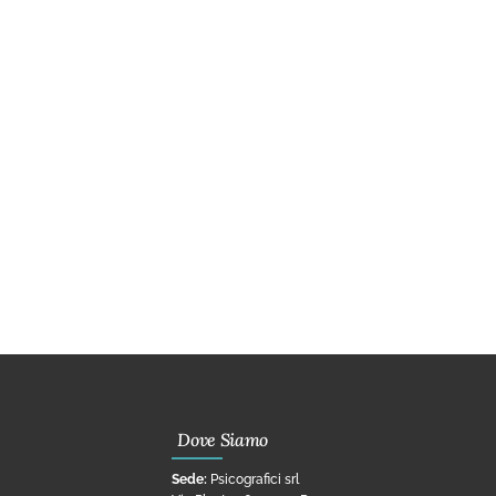
Dove Siamo
Sede:
Psicografici srl