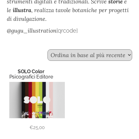
strumenti digitali e tradizionali. Scrive
storie
e
le
illustra
, realizza tavole botaniche per progetti
di divulgazione.
@gugu_illustration
[qrcode]
SOLO Color
Psicografici Editore
€
25,00