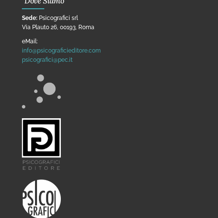
Dove Siamo
Sede:
Psicografici srl
Via Plauto 26, 00193, Roma
eMail:
info@psicograficieditore.com
psicografici@pec.it