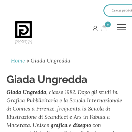
0
PSICOGRAFICI
EDITORE
Home
»
Giada Ungredda
Giada Ungredda
Giada Ungredda
, classe 1982. Dopo gli studi in
Grafica Pubblicitaria e la Scuola Internazionale
di Comics a Firenze, frequenta la Scuola di
Illustrazione di Scandicci e Ars in Fabula a
Macerata. Unisce
grafica
e
disegno
con