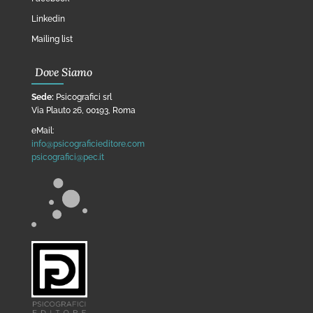
Linkedin
Mailing list
Dove Siamo
Sede:
Psicografici srl
Via Plauto 26, 00193, Roma
eMail:
info@psicograficieditore.com
psicografici@pec.it