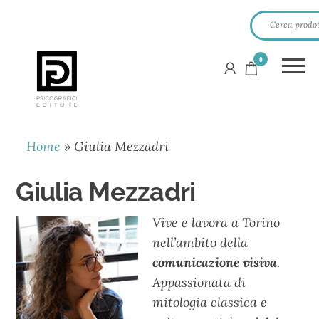
0
PSICOGRAFICI
EDITORE
Home
»
Giulia Mezzadri
Giulia Mezzadri
Vive e lavora a Torino
nell’ambito della
comunicazione visiva
.
Appassionata di
mitologia classica e