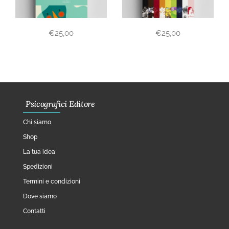
€
25,00
€
25,00
Psicografici Editore
Chi siamo
Shop
La tua idea
Spedizioni
Termini e condizioni
Dove siamo
Contatti