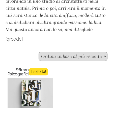
lavorando in uno studio di architettura nella
città natale. Prima o poi, arriverà il momento in
cui sarà stanco della vita d’ufficio, mollerà tutto
e si dedicherà all’altra grande passione: la bici.
Ma questo ancora non lo sa, non diteglielo.
[qrcode]
Fifteen n.5
In offerta!
Psicografici Editore