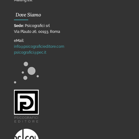
Mailing list
Dove Siamo
Sede:
Psicografici srl
Via Plauto 26, 00193, Roma
eMail:
info@psicograficieditore.com
psicografici@pec.it