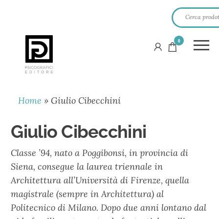
0
PSICOGRAFICI
EDITORE
Home
»
Giulio Cibecchini
Giulio Cibecchini
Classe ’94, nato a Poggibonsi, in provincia di
Siena, consegue la laurea triennale in
Architettura all’Università di Firenze, quella
magistrale (sempre in Architettura) al
Politecnico di Milano. Dopo due anni lontano dal