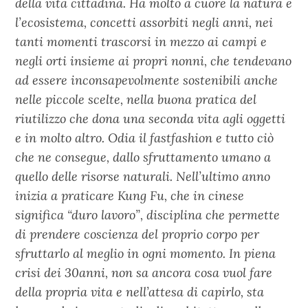
della vita cittadina. Ha molto a cuore la natura e
l’ecosistema, concetti assorbiti negli anni, nei
tanti momenti trascorsi in mezzo ai campi e
negli orti insieme ai propri nonni, che tendevano
ad essere inconsapevolmente sostenibili anche
nelle piccole scelte, nella buona pratica del
riutilizzo che dona una seconda vita agli oggetti
e in molto altro. Odia il fastfashion e tutto ciò
che ne consegue, dallo sfruttamento umano a
quello delle risorse naturali. Nell’ultimo anno
inizia a praticare Kung Fu, che in cinese
significa “duro lavoro”, disciplina che permette
di prendere coscienza del proprio corpo per
sfruttarlo al meglio in ogni momento. In piena
crisi dei 30anni, non sa ancora cosa vuol fare
della propria vita e nell’attesa di capirlo, sta