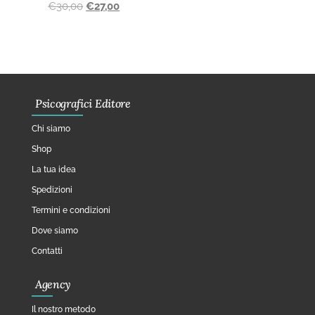
€
30,00
€
27,00
Psicografici Editore
Chi siamo
Shop
La tua idea
Spedizioni
Termini e condizioni
Dove siamo
Contatti
Agency
Il nostro metodo