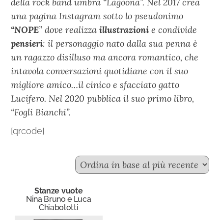
della rock band umbra
“Lagoona”
. Nel 2017 crea
una pagina Instagram sotto lo pseudonimo
“NOPE
” dove realizza
illustrazioni
e condivide
pensieri
: il personaggio nato dalla sua penna è
un ragazzo disilluso ma ancora romantico, che
intavola conversazioni quotidiane con il suo
migliore amico…il cinico e sfacciato gatto
Lucifero. Nel 2020 pubblica il suo primo libro,
“Fogli Bianchi”.
[qrcode]
Stanze vuote
Nina Bruno e Luca
Chiabolotti