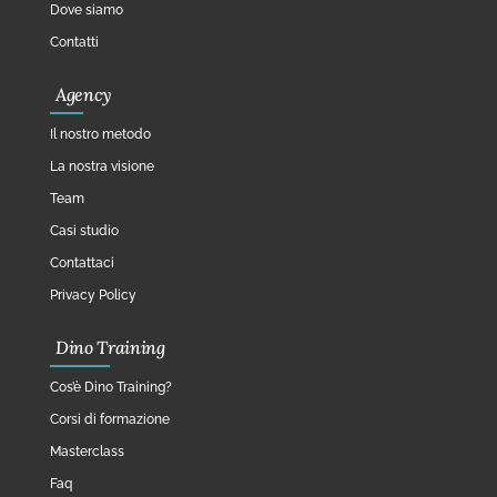
Dove siamo
Contatti
Agency
Il nostro metodo
La nostra visione
Team
Casi studio
Contattaci
Privacy Policy
Dino Training
Cos’è Dino Training?
Corsi di formazione
Masterclass
Faq