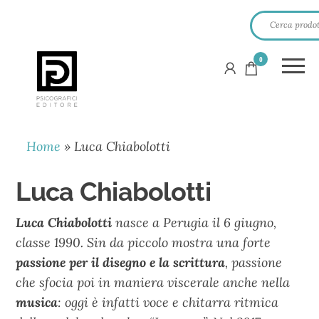
0
PSICOGRAFICI
EDITORE
Home
»
Luca Chiabolotti
Luca Chiabolotti
Luca Chiabolotti
nasce a Perugia il 6 giugno,
classe 1990. Sin da piccolo mostra una forte
passione per il disegno e la scrittura
, passione
che sfocia poi in maniera viscerale anche nella
musica
: oggi è infatti voce e chitarra ritmica