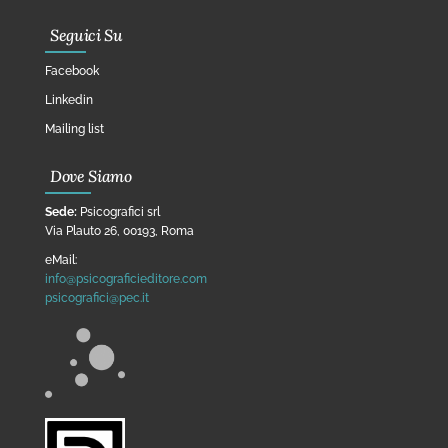
Seguici Su
Facebook
Linkedin
Mailing list
Dove Siamo
Sede:
Psicografici srl
Via Plauto 26, 00193, Roma
eMail:
info@psicograficieditore.com
psicografici@pec.it