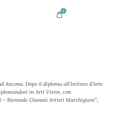
0
 Ancona. Dopo il diploma all’Istituto d’Arte
iplomandosi in Arti Visive, con
AM – Biennale Giovani Artisti Marchigiani”;