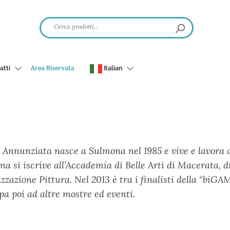
atti
Area Riservata
Italian
Annunziata nasce a Sulmona nel 1985 e vive e lavora ad
na si iscrive all’Accademia di Belle Arti di Macerata, d
izzazione Pittura. Nel 2013 è tra i finalisti della “biG
pa poi ad altre mostre ed eventi.