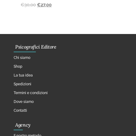
€
30,00
€
27,00
Psicografici Editore
Chi siamo
Shop
La tua idea
Spedizioni
Termini e condizioni
Dove siamo
Contatti
Agency
Il nostro metodo