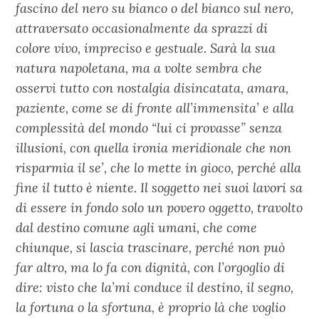
fascino del nero su bianco o del bianco sul nero,
attraversato occasionalmente da sprazzi di
colore vivo, impreciso e gestuale. Sarà la sua
natura napoletana, ma a volte sembra che
osservi tutto con nostalgia disincatata, amara,
paziente, come se di fronte all’immensita’ e alla
complessità del mondo “lui ci provasse” senza
illusioni, con quella ironia meridionale che non
risparmia il se’, che lo mette in gioco, perché alla
fine il tutto è niente. Il soggetto nei suoi lavori sa
di essere in fondo solo un povero oggetto, travolto
dal destino comune agli umani, che come
chiunque, si lascia trascinare, perché non può
far altro, ma lo fa con dignità, con l’orgoglio di
dire: visto che la’mi conduce il destino, il segno,
la fortuna o la sfortuna, è proprio là che voglio