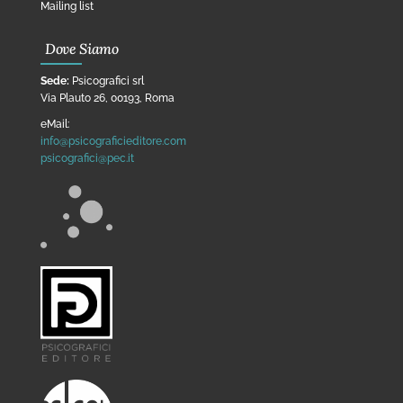
Mailing list
Dove Siamo
Sede:
Psicografici srl
Via Plauto 26, 00193, Roma
eMail:
info@psicograficieditore.com
psicografici@pec.it