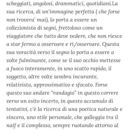
scheggiati, angolosi, drammatici, quotidiani.La
sua ricerca, di un’immagine perfetta ( che forse
non trovera’ mai), lo porta a essere un
collezionista di segni, frettoloso come un
viaggiatore che tutto deve vedere, che non riesce
a star fermo a osservare e ri/osservare. Questa
sua voracità verso il segno lo porta a essere a
volte fulminante, come se il suo occhio mettesse
a fuoco interamente, in uno scatto rapido, il
soggetto, altre volte sembra incurante,
relativista, approssimativo e sfocato. Forse
questo suo andare “randagio” in questo correre
verso un esito incerto, in questo accumulo di
tentativi, c’è la ricerca di una poetica naturale e
sincera, uno stile personale, che galleggia tra il
naif e il complesso, sempre ruotando attorno al