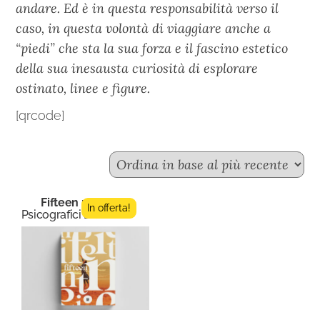
andare. Ed è in questa responsabilità verso il
caso, in questa volontà di viaggiare anche a
“piedi” che sta la sua forza e il fascino estetico
della sua inesausta curiosità di esplorare
ostinato, linee e figure.
[qrcode]
Fifteen n.11
In offerta!
Psicografici Editore