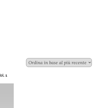
ol. 1