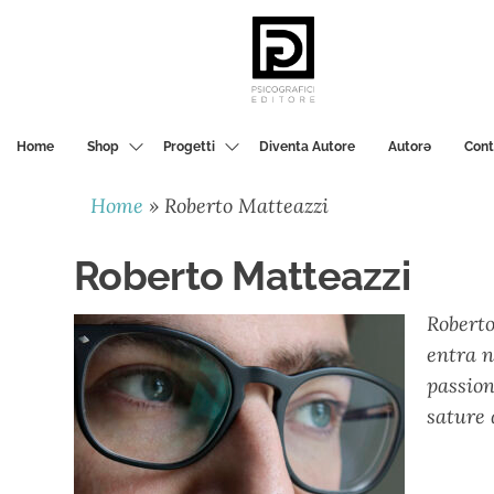
PSICOGRAFICI
EDITORE
Home
Shop
Progetti
Diventa Autore
Autorә
Cont
Home
»
Roberto Matteazzi
Roberto Matteazzi
Roberto
entra n
passion
sature 