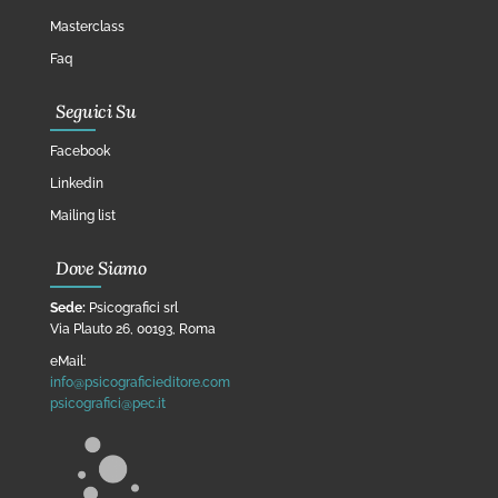
Masterclass
Faq
Seguici Su
Facebook
Linkedin
Mailing list
Dove Siamo
Sede:
Psicografici srl
Via Plauto 26, 00193, Roma
eMail:
info@psicograficieditore.com
psicografici@pec.it