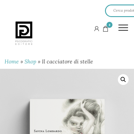
0
PSICOGRAFICI
EDITORE
Home
»
Shop
»
Il cacciatore di stelle