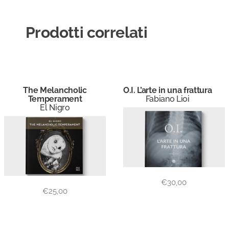
Prodotti correlati
The Melancholic
O.I. L’arte in una frattura
Temperament
Fabiano Lioi
El Nigro
€
30,00
€
25,00